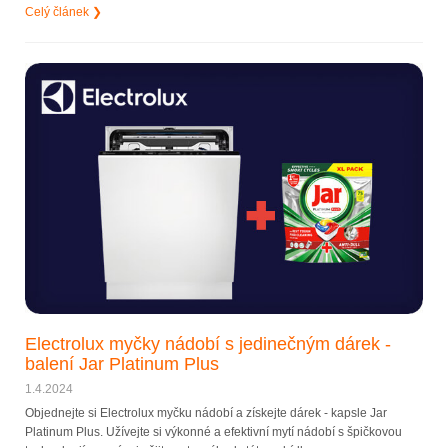
Celý článek ❯
Electrolux myčky nádobí s jedinečným dárek -
balení Jar Platinum Plus
1.4.2024
Objednejte si Electrolux myčku nádobí a získejte dárek - kapsle Jar
Platinum Plus. Užívejte si výkonné a efektivní mytí nádobí s špičkovou