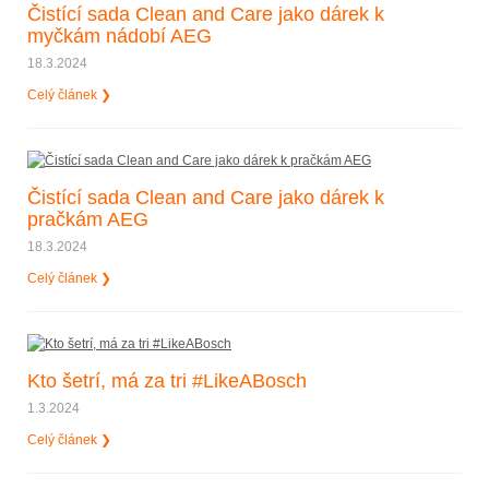
Čistící sada Clean and Care jako dárek k
myčkám nádobí AEG
18.3.2024
Celý článek ❯
Čistící sada Clean and Care jako dárek k
pračkám AEG
18.3.2024
Celý článek ❯
Kto šetrí, má za tri #LikeABosch
1.3.2024
Celý článek ❯