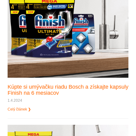
Kúpte si umývačku riadu Bosch a získajte kapsuly
Finish na 6 mesiacov
1.4.2024
Celý článek ❯