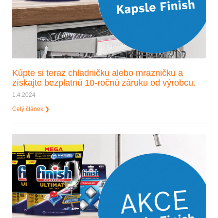
Kúpte si teraz chladničku alebo mrazničku a
získajte bezplatnú 10-ročnú záruku od výrobcu.
1.4.2024
Celý článek ❯