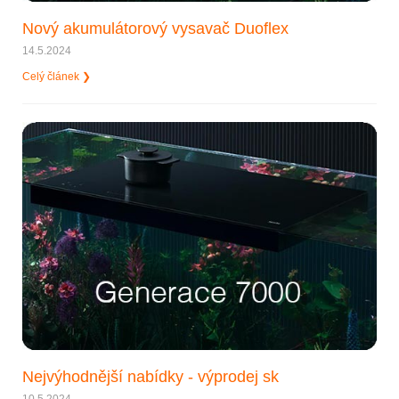
Nový akumulátorový vysavač Duoflex
14.5.2024
Celý článek ❯
Nejvýhodnější nabídky - výprodej sk
10.5.2024