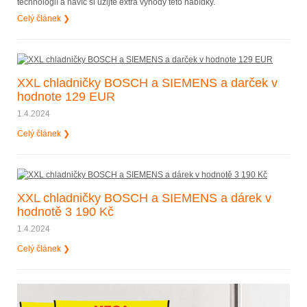
technologií a navíc si užijte extra výhody této nabídky.
Celý článek ❯
XXL chladničky BOSCH a SIEMENS a darček v
hodnote 129 EUR
1.4.2024
Celý článek ❯
XXL chladničky BOSCH a SIEMENS a dárek v
hodnotě 3 190 Kč
1.4.2024
Celý článek ❯