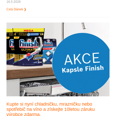
16.5.2026
Celý článek ❯
Kupte si nyní chladničku, mrazničku nebo
spotřebič na víno a získejte 10letou záruku
výrobce zdarma.