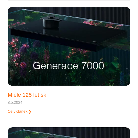
Miele 125 let sk
8.5.2024
Celý článek ❯