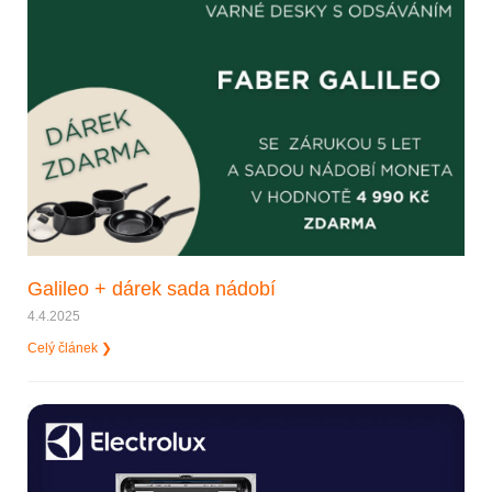
Galileo + dárek sada nádobí
4.4.2025
Celý článek ❯