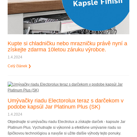
Kupte si chladničku nebo mrazničku právě nyní a
získejte zdarma 10letou záruku výrobce.
1.4.2024
Celý článek ❯
Umývačky riadu Electorolux teraz s darčekom v
podobe kapsúl Jar Platinum Plus (SK)
1.4.2024
Objednajte si umývačku riadu Electrolux a získajte darček - kapsule Jar
Platinum Plus. Vychutnajte si výkonné a efektívne umývanie riadu so
špičkovou technológiou a navyše si užite ďalšie výhody tejto ponuky.