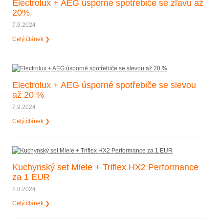
Electrolux + AEG úsporné spotřebiče se zľavu až
20%
7.9.2024
Celý článek ❯
Electrolux + AEG úsporné spotřebiče se slevou
až 20 %
7.9.2024
Celý článek ❯
Kuchynský set Miele + Triflex HX2 Performance
za 1 EUR
2.8.2024
Celý článek ❯