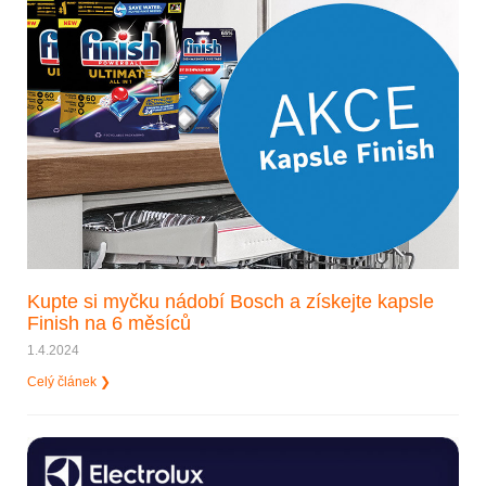
Kupte si myčku nádobí Bosch a získejte kapsle
Finish na 6 měsíců
1.4.2024
Celý článek ❯