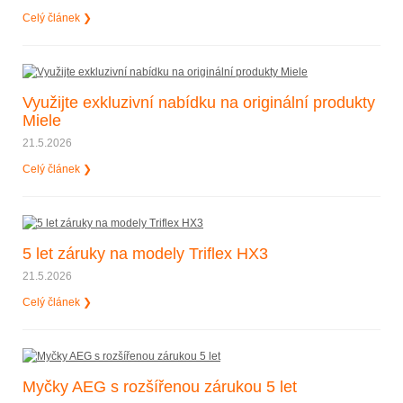
Celý článek ❯
Využijte exkluzivní nabídku na originální produkty
Miele
21.5.2026
Celý článek ❯
5 let záruky na modely Triflex HX3
21.5.2026
Celý článek ❯
Myčky AEG s rozšířenou zárukou 5 let