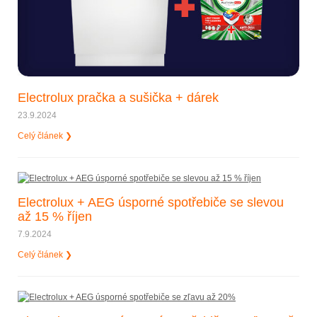
Electrolux pračka a sušička + dárek
23.9.2024
Celý článek ❯
Electrolux + AEG úsporné spotřebiče se slevou
až 15 % říjen
7.9.2024
Celý článek ❯