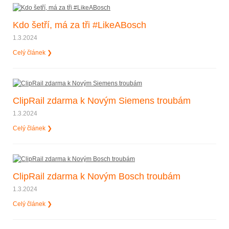
Kdo šetří, má za tři #LikeABosch
1.3.2024
Celý článek ❯
ClipRail zdarma k Novým Siemens troubám
1.3.2024
Celý článek ❯
ClipRail zdarma k Novým Bosch troubám
1.3.2024
Celý článek ❯