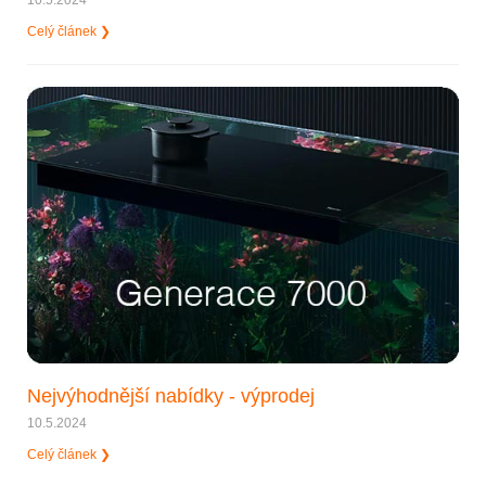
Celý článek ❯
Nejvýhodnější nabídky - výprodej
10.5.2024
Celý článek ❯