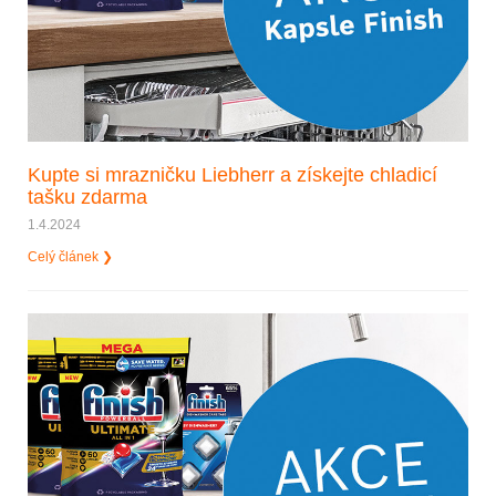
Kupte si mrazničku Liebherr a získejte chladicí
tašku zdarma
1.4.2024
Celý článek ❯