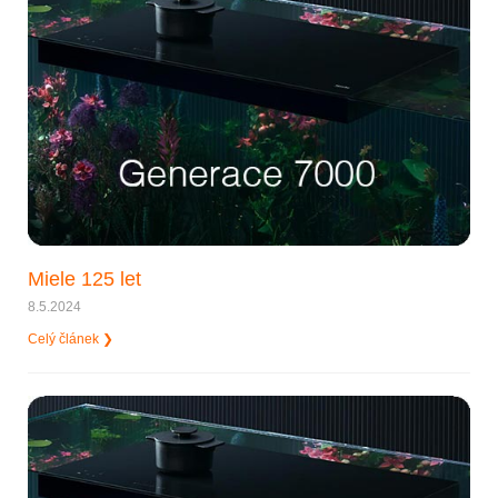
Miele 125 let
8.5.2024
Celý článek ❯