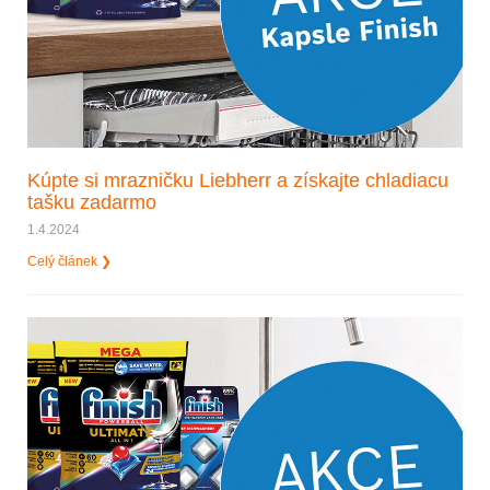
Kúpte si mrazničku Liebherr a získajte chladiacu
tašku zadarmo
1.4.2024
Celý článek ❯