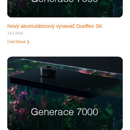
Nový akumulátorový vysavač Duoflex SK
14.5.2024
Celý článek ❯