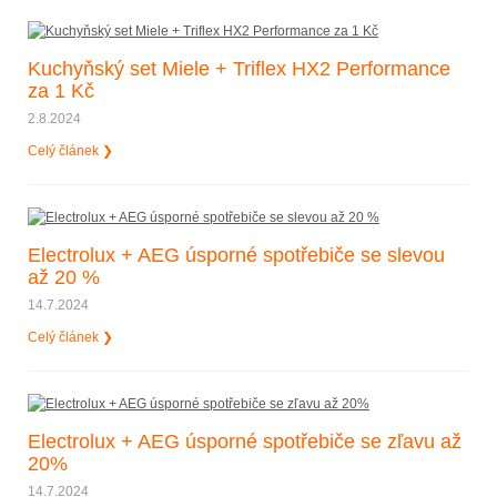
Kuchyňský set Miele + Triflex HX2 Performance
za 1 Kč
2.8.2024
Celý článek ❯
Electrolux + AEG úsporné spotřebiče se slevou
až 20 %
14.7.2024
Celý článek ❯
Electrolux + AEG úsporné spotřebiče se zľavu až
20%
14.7.2024