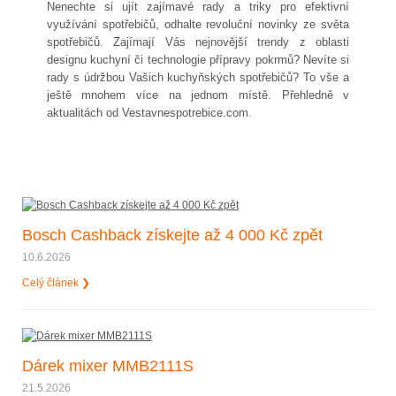
Nenechte si ujít zajímavé rady a triky pro efektivní
využívání spotřebičů, odhalte revoluční novinky ze světa
spotřebičů. Zajímají Vás nejnovější trendy z oblasti
designu kuchyní či technologie přípravy pokrmů? Nevíte si
rady s údržbou Vašich kuchyňských spotřebičů? To vše a
ještě mnohem více na jednom místě. Přehledně v
aktualitách od Vestavnespotrebice.com.
Bosch Cashback získejte až 4 000 Kč zpět
10.6.2026
Celý článek ❯
Dárek mixer MMB2111S
21.5.2026