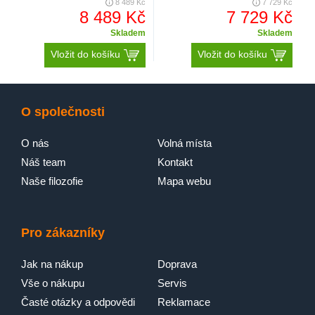
8 489 Kč
7 729 Kč
8 489 Kč
7 729 Kč
Skladem
Skladem
Vložit do košíku
Vložit do košíku
O společnosti
O nás
Volná místa
Náš team
Kontakt
Naše filozofie
Mapa webu
Pro zákazníky
Jak na nákup
Doprava
Vše o nákupu
Servis
Časté otázky a odpovědi
Reklamace