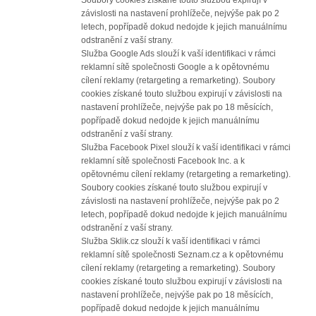
Soubory cookies získané touto službou expirují v
závislosti na nastavení prohlížeče, nejvýše pak po 2
letech, popřípadě dokud nedojde k jejich manuálnímu
odstranění z vaší strany.
Služba Google Ads slouží k vaší identifikaci v rámci
reklamní sítě společnosti Google a k opětovnému
cílení reklamy (retargeting a remarketing). Soubory
cookies získané touto službou expirují v závislosti na
nastavení prohlížeče, nejvýše pak po 18 měsících,
popřípadě dokud nedojde k jejich manuálnímu
odstranění z vaší strany.
Služba Facebook Pixel slouží k vaší identifikaci v rámci
reklamní sítě společnosti Facebook Inc. a k
opětovnému cílení reklamy (retargeting a remarketing).
Soubory cookies získané touto službou expirují v
závislosti na nastavení prohlížeče, nejvýše pak po 2
letech, popřípadě dokud nedojde k jejich manuálnímu
odstranění z vaší strany.
Služba Sklik.cz slouží k vaší identifikaci v rámci
reklamní sítě společnosti Seznam.cz a k opětovnému
cílení reklamy (retargeting a remarketing). Soubory
cookies získané touto službou expirují v závislosti na
nastavení prohlížeče, nejvýše pak po 18 měsících,
popřípadě dokud nedojde k jejich manuálnímu