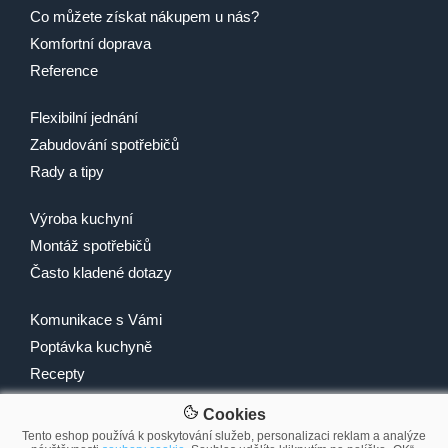
Co můžete získat nákupem u nás?
Komfortní doprava
Reference
Flexibilní jednání
Zabudování spotřebičů
Rady a tipy
Výroba kuchyní
Montáž spotřebičů
Často kladené dotazy
Komunikace s Vámi
Poptávka kuchyně
Recepty
Cookies
Tento eshop používá k poskytování služeb, personalizaci reklam a analýze