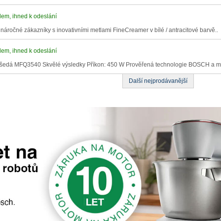
em, ihned k odeslání
náročné zákazníky s inovativními metlami FineCreamer v bílé / antracitové barvě..
em, ihned k odeslání
á, šedá MFQ3540 Skvělé výsledky Příkon: 450 W Prověřená technologie BOSCH a m
Další nejprodávanější