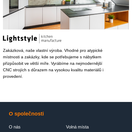
Zakázková, naše vlastní výroba. Vhodné pro atypické
místnosti a zakázky, kde se potřebujeme s nábytkem
přizpůsobit ve větší míře. Vyrábíme na nejmodernější
CNC strojích s důrazem na vysokou kvalitu materiálů i
provedení.
O společnosti
O nás
Volná místa