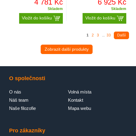
4 781 Kč
6 925 Kč
Skladem
Skladem
Vložit do košíku
Vložit do košíku
1
2
3
...
33
Další
Zobrazit další produkty
O společnosti
O nás
Volná místa
Náš team
Kontakt
Naše filozofie
Mapa webu
Pro zákazníky