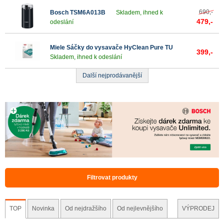
690,-
Bosch TSM6A013B
Skladem, ihned k
479,-
odeslání
Miele Sáčky do vysavače HyClean Pure TU
399,-
Skladem, ihned k odeslání
Další nejprodávanější
Filtrovat produkty
TOP
Novinka
Od nejdražšího
Od nejlevnějšího
VÝPRODEJ