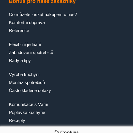
Bonus pro naše zákazníky
Co můžete získat nákupem u nás?
Komfortní doprava
Reference
Flexibilní jednání
Zabudování spotřebičů
Rady a tipy
Výroba kuchyní
Montáž spotřebičů
Často kladené dotazy
Komunikace s Vámi
Poptávka kuchyně
Recepty
Cookies