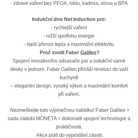
- zdravé vaření bez PFOA, niklu, kadmia, olova a BPA
Indukční dno Net Induction pro:
- rychlejší vaření
- nižší spotřebu energie
- lepší přenos tepla a maximální efektivitu
Proč zvolit Faber
Galileo
?
Spojení inovativního odsavače par a indukční varné
desky v jednom. Faber Galileo přináší revoluci do vaší
kuchyně
– elegantní design, vysoký výkon a maximální komfort
při vaření.
Nezmeškejte tuto výjimečnou nabídku! Faber Galileo +
sada nádobí MONETA = dokonalé spojení technologie a
praktičnosti.
Akce platí do vyprodání zásob.