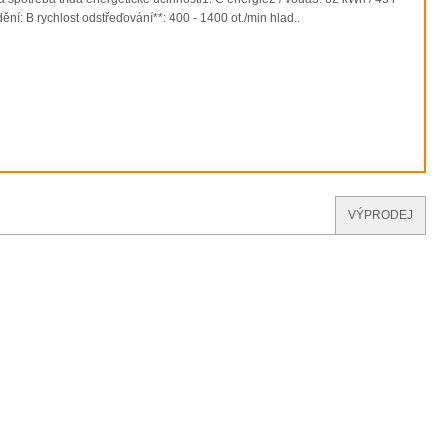
ění: B rychlost odstřeďování**: 400 - 1400 ot./min hlad..
VÝPRODEJ