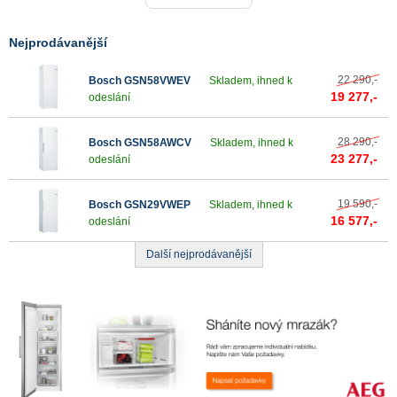
Nejprodávanější
22 290,-
Bosch GSN58VWEV
Skladem, ihned k
19 277,-
odeslání
28 290,-
Bosch GSN58AWCV
Skladem, ihned k
23 277,-
odeslání
19 590,-
Bosch GSN29VWEP
Skladem, ihned k
16 577,-
odeslání
Další nejprodávanější