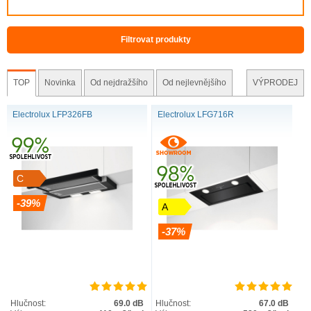
Zobrazit produkt
Filtrovat produkty
TOP
Novinka
Od nejdražšího
Od nejlevnějšího
VÝPRODEJ
Electrolux LFP326FB
Electrolux LFG716R
C
-39%
A
-37%
Hlučnost:
69.0 dB
Hlučnost:
67.0 dB