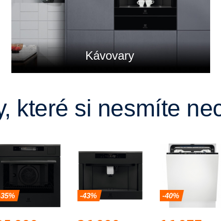
Kávovary
, které si nesmíte nech