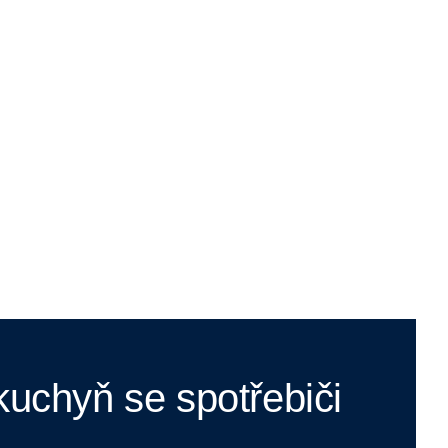
uchyň se spotřebiči