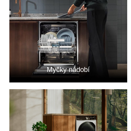
Myčky nádobí