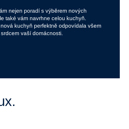
Vám nejen poradí s výběrem nových
 ale také vám navrhne celou kuchyň.
y nová kuchyň perfektně odpovídala všem
 srdcem vaší domácnosti.
ux.