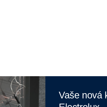
Vaše nová k