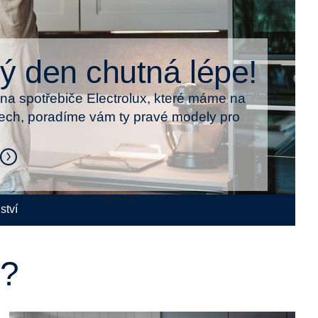
ý den chutná lépe!
t na spotřebiče Electrolux, které máme na
ch, poradíme vám ty pravé modely pro
ství
e?