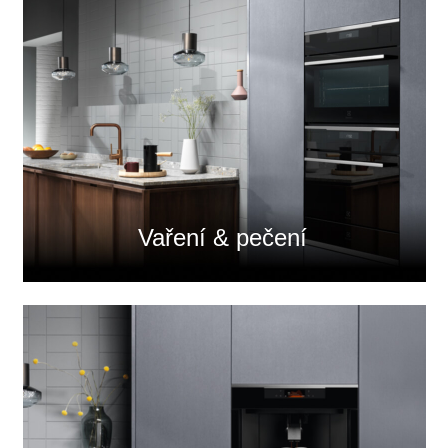
Vaření & pečení