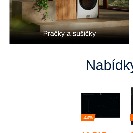
Pračky a sušičky
Nabídky