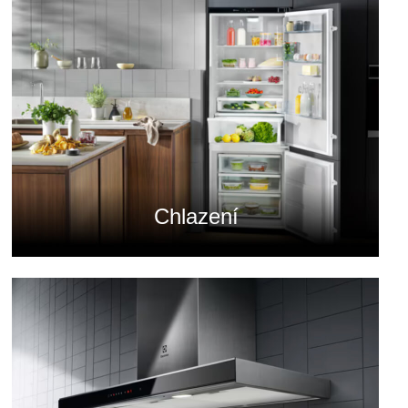
Chlazení