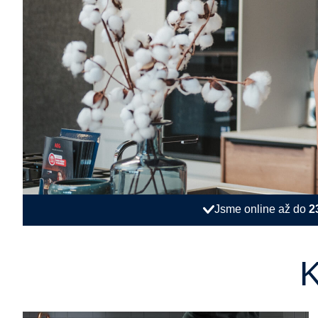
Jsme online až do
2
K