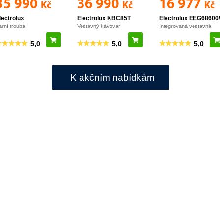
K akčním nabídkám