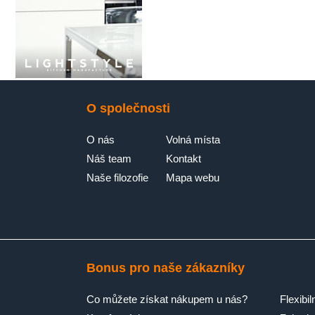
O společnosti
O nás
Volná místa
Náš team
Kontakt
Naše filozofie
Mapa webu
Bonus pro naše zákazníky
Co můžete získat nákupem u nás?
Flexibil