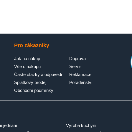
Pro zákazníky
Jak na nákup
Doprava
Vše o nákupu
Servis
Časté otázky a odpovědi
Reklamace
Splátkový prodej
Poradenství
Obchodní podmínky
ní jednání
Výroba kuchyní