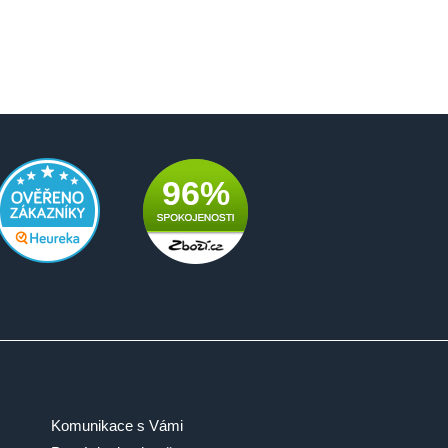
96%
Komunikace s Vámi