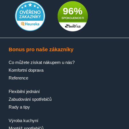
96%
Bonus pro naše zákazníky
Co můžete získat nákupem u nás?
Komfortní doprava
Reference
Flexibilní jednání
Zabudování spotřebičů
Rady a tipy
Výroba kuchyní
Montáž spotřebičů