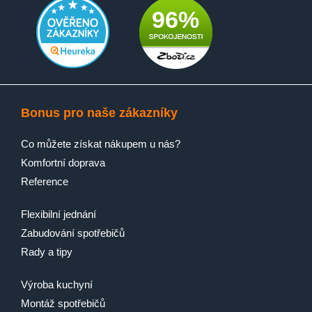
96%
Bonus pro naše zákazníky
Co můžete získat nákupem u nás?
Komfortní doprava
Reference
Flexibilní jednání
Zabudování spotřebičů
Rady a tipy
Výroba kuchyní
Montáž spotřebičů