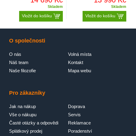
Skladem
Skladem
Vložit do košíku
Vložit do košíku
O společnosti
O nás
Volná místa
Náš team
Kontakt
Naše filozofie
Mapa webu
Pro zákazníky
Jak na nákup
Doprava
Vše o nákupu
Servis
Časté otázky a odpovědi
Reklamace
Splátkový prodej
Poradenství