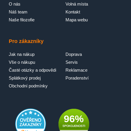
O nás
Volná místa
Náš team
Kontakt
Naše filozofie
Mapa webu
PerfectCare 600
Pro zákazníky
Jak na nákup
Doprava
Vše o nákupu
Servis
Časté otázky a odpovědi
Reklamace
Splátkový prodej
Poradenství
Obchodní podmínky
96%