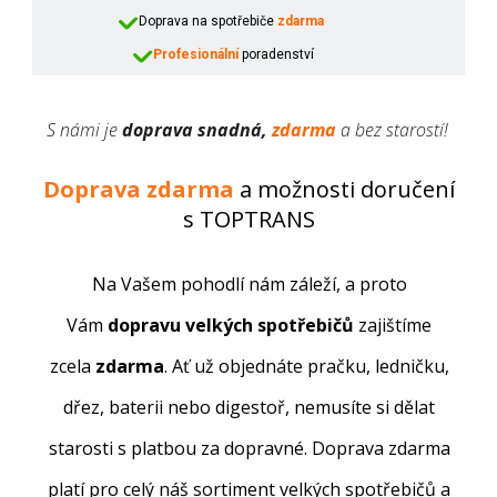
Doprava na spotřebiče
zdarma
Profesionální
poradenství
S námi je
doprava
snadná,
zdarma
a bez starostí!
Doprava zdarma
a možnosti doručení
s TOPTRANS
Na Vašem pohodlí nám záleží, a proto
Vám
dopravu velkých spotřebičů
zajištíme
zcela
zdarma
. Ať už objednáte pračku, ledničku,
dřez, baterii nebo digestoř, nemusíte si dělat
starosti s platbou za dopravné. Doprava zdarma
platí pro celý náš sortiment velkých spotřebičů a