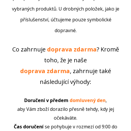
vybraných produktů. U drobných položek, jako je
příslušenství, účtujeme pouze symbolické
dopravné.
Co zahrnuje
doprava
zdarma
?
Kromě
toho, že je naše
doprava
zdarma
, zahrnuje také
následující výhody:
Doručení v předem
domluvený den
,
aby Vám zboží dorazilo přesně tehdy, kdy jej
očekáváte.
Čas doručení
se pohybuje v rozmezí od 9:00 do