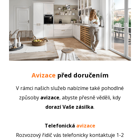
Avizace
před doručením
V rámci našich služeb nabízíme také pohodlné
způsoby
avizace
, abyste přesně věděli, kdy
dorazí Vaše zásilka
.
Telefonická
avizace
Rozvozový řidič vás telefonicky kontaktuje 1-2