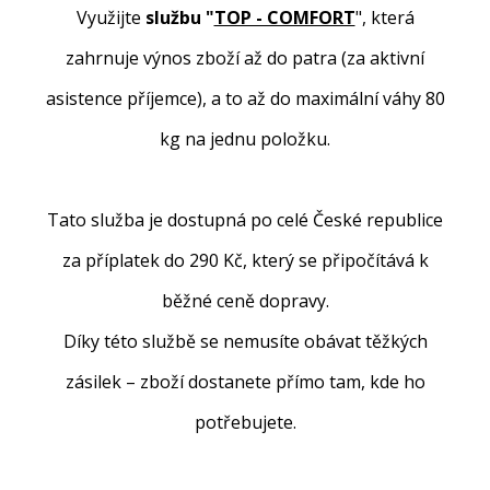
Využijte
službu "
TOP - COMFORT
", která
zahrnuje výnos zboží až do patra (za aktivní
asistence příjemce), a to až do maximální váhy 80
kg na jednu položku.
Tato služba je dostupná po celé České republice
za příplatek do 290 Kč, který se připočítává k
běžné ceně dopravy.
Díky této službě se nemusíte obávat těžkých
zásilek – zboží dostanete přímo tam, kde ho
potřebujete.