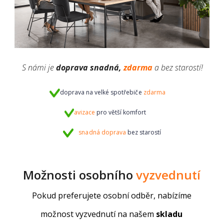
S námi je
doprava
snadná,
zdarma
a bez starostí!
doprava na velké spotřebiče
zdarma
avizace
pro větší komfort
snadná doprava
bez starostí
Možnosti osobního
vyzvednutí
Pokud preferujete osobní odběr, nabízíme
možnost vyzvednutí na našem
skladu