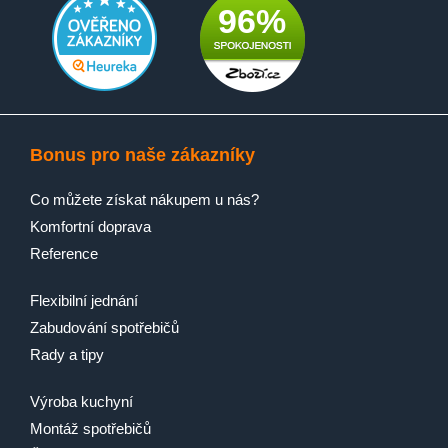
96%
Bonus pro naše zákazníky
Co můžete získat nákupem u nás?
Komfortní doprava
Reference
Flexibilní jednání
Zabudování spotřebičů
Rady a tipy
Výroba kuchyní
Montáž spotřebičů