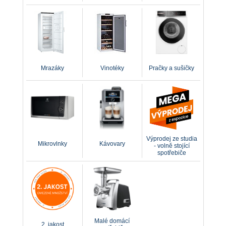
Mrazáky
Vinotéky
Pračky a sušičky
Výprodej ze studia
Mikrovlnky
Kávovary
- volně stojící
spotřebiče
Malé domácí
2. jakost