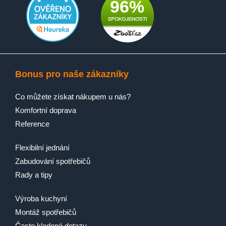
96%
Bonus pro naše zákazníky
Co můžete získat nákupem u nás?
Komfortní doprava
Reference
Flexibilní jednání
Zabudování spotřebičů
Rady a tipy
Výroba kuchyní
Montáž spotřebičů
Často kladené dotazy