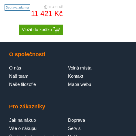
společnosti ELICA FABRIZIO
CRISA, který měl být oficiá..
11 421 Kč
Doprava zdarma
11 421 Kč
Vložit do košíku
O společnosti
O nás
Volná místa
Náš team
Kontakt
Naše filozofie
Mapa webu
Pro zákazníky
Jak na nákup
Doprava
Vše o nákupu
Servis