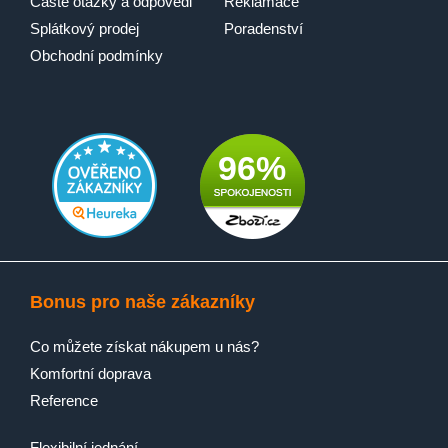
Časté otázky a odpovědi
Reklamace
Splátkový prodej
Poradenství
Obchodní podmínky
96%
Bonus pro naše zákazníky
Co můžete získat nákupem u nás?
Komfortní doprava
Reference
Flexibilní jednání