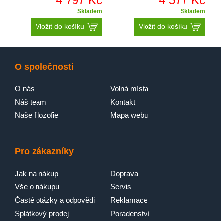
4 797 Kč
4 577 Kč
Skladem
Skladem
Vložit do košíku
Vložit do košíku
O společnosti
O nás
Volná místa
Náš team
Kontakt
Naše filozofie
Mapa webu
Pro zákazníky
Jak na nákup
Doprava
Vše o nákupu
Servis
Časté otázky a odpovědi
Reklamace
Splátkový prodej
Poradenství