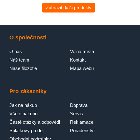
Zobrazit další produkty
O společnosti
O nás
Volná místa
Náš team
Kontakt
Naše filozofie
Mapa webu
Pro zákazníky
Jak na nákup
Doprava
Vše o nákupu
Servis
Časté otázky a odpovědi
Reklamace
Splátkový prodej
Poradenství
Obchodní podmínky