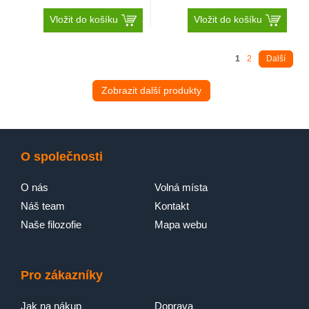
Vložit do košíku
Vložit do košíku
1
2
Další
Zobrazit další produkty
O společnosti
O nás
Volná místa
Náš team
Kontakt
Naše filozofie
Mapa webu
Pro zákazníky
Jak na nákup
Doprava