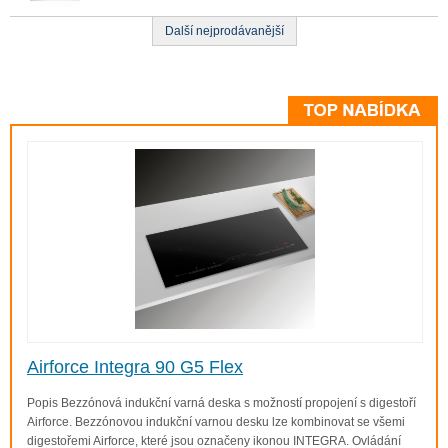
Další nejprodávanější
Airforce Integra 90 G5 Flex
Popis Bezzónová indukční varná deska s možností propojení s digestoří
Airforce. Bezzónovou indukční varnou desku lze kombinovat se všemi
digestořemi Airforce, které jsou označeny ikonou INTEGRA. Ovládání