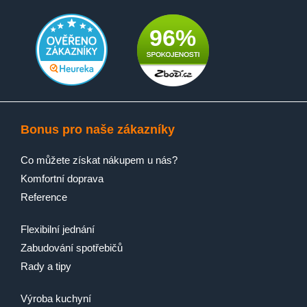
96%
Bonus pro naše zákazníky
Co můžete získat nákupem u nás?
Komfortní doprava
Reference
Flexibilní jednání
Zabudování spotřebičů
Rady a tipy
Výroba kuchyní