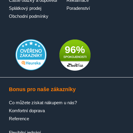
Časté otázky a odpovědi
Reklamace
Splátkový prodej
Poradenství
Obchodní podmínky
96%
Bonus pro naše zákazníky
Co můžete získat nákupem u nás?
Komfortní doprava
Reference
Flexibilní jednání