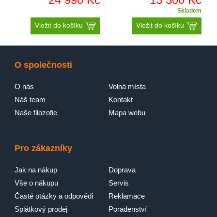
Skladem
Vložit do košíku
Vložit do košíku
O společnosti
O nás
Volná místa
Náš team
Kontakt
Naše filozofie
Mapa webu
Pro zákazníky
Jak na nákup
Doprava
Vše o nákupu
Servis
Časté otázky a odpovědi
Reklamace
Splátkový prodej
Poradenství