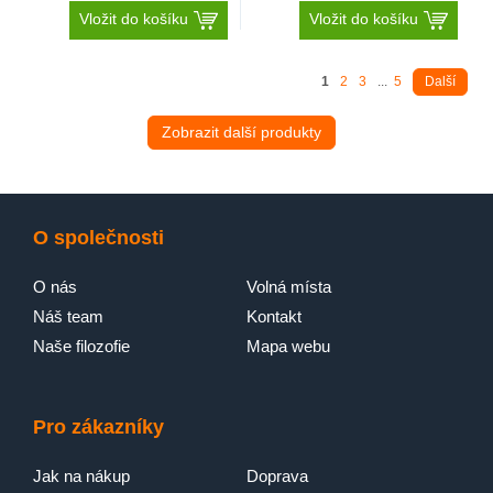
Vložit do košíku
Vložit do košíku
1
2
3
...
5
Další
Zobrazit další produkty
O společnosti
O nás
Volná místa
Náš team
Kontakt
Naše filozofie
Mapa webu
Pro zákazníky
Jak na nákup
Doprava