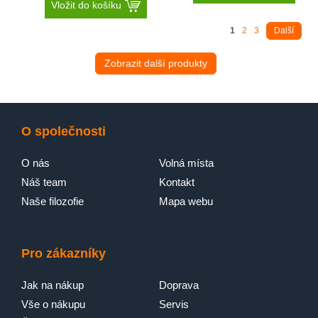
Vložit do košíku
1
2
3
Další
Zobrazit další produkty
O společnosti
O nás
Volná místa
Náš team
Kontakt
Naše filozofie
Mapa webu
Pro zákazníky
Jak na nákup
Doprava
Vše o nákupu
Servis