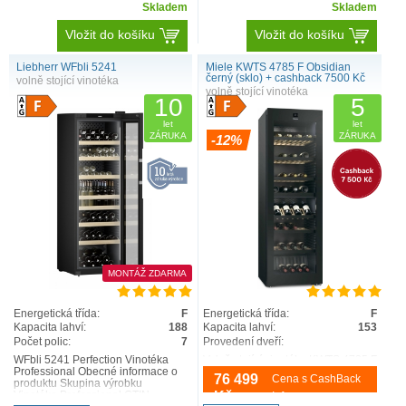
Skladem
Skladem
Vložit do košíku
Vložit do košíku
Liebherr WFbli 5241
Miele KWTS 4785 F Obsidian
černý (sklo) + cashback 7500 Kč
volně stojící vinotéka
volně stojící vinotéka
10
5
let
let
ZÁRUKA
ZÁRUKA
-12%
MONTÁŽ ZDARMA
Energetická třída:
F
Energetická třída:
F
Kapacita lahví:
188
Kapacita lahví:
153
Počet polic:
7
Provedení dveří:
WFbli 5241 Perfection Vinotéka
Volně stojící vinotéka KWTS 4785 F
Professional Obecné informace o
125 Gala Ed Obsidian černý (sklo)
76 499
Cena s CashBack
produktu Skupina výrobku
s rošty PresenterFrame, dvěma
Vinotéka Professional GTIN
samostatnými teplotními zónami a
Kč
Info