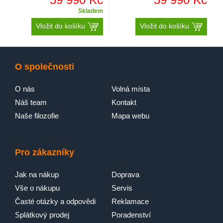
Skladem
Vložit do košíku
Vložit do košíku
O společnosti
O nás
Volná místa
Náš team
Kontakt
Naše filozofie
Mapa webu
Pro zákazníky
Jak na nákup
Doprava
Vše o nákupu
Servis
Časté otázky a odpovědi
Reklamace
Splátkový prodej
Poradenství