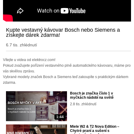
Kupte vestavný kávovar Bosch nebo Siemens a
získejte dárek zdarma!
6.7 tis. zhlédnutí
Vítejte u videa od elektrocz.com!
Pokud zvažujete pořízení vestavného plně automatického kávovaru, máme pro
vás skvělou zprávu.
Vybrané modely značek Bosch a Siemens teď zakoupíte s praktickým dárkem
zdarma.
Bosch je značka číslo 1 v
myčkách nádobí na světě
2.8 tis. zhlédnutí
1:44
Miele W2 & T2 Nova Edition –
Chytré praní a sušení s