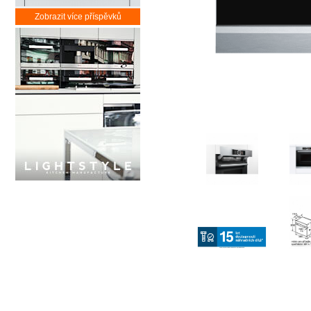
Zobrazit více příspěvků