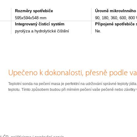
Rozměry spotřebiče
Úrovně mikrovlnného
595x594x548 mm
90, 180, 360, 600, 800
Integrovaný čisticí systém
Připojené spotřebiče
pyrolýza a hydrolytické čištění
Ne.
Upečeno k dokonalosti, přesně podle va
Teplotní sonda na pečení masa je perfektní na udržování správné teploty jídla. 
teplotu. Tímto způsobem budou při mírném pečení vaše pečeně nebo závitky 