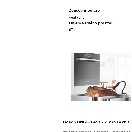
Způsob montáže
vestavný
Objem varného prostoru
67 l
Bosch HNG6764S1 - Z VÝSTAVKY