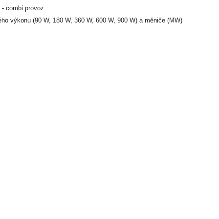
 - combi provoz
ého výkonu (90 W, 180 W, 360 W, 600 W, 900 W) a měniče (MW)