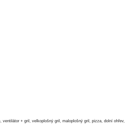
ntilátor + gril, velkoplošný gril, maloplošný gril, pizza, dolní ohřev,