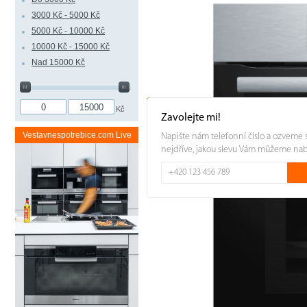
3000 Kč - 5000 Kč
5000 Kč - 10000 Kč
10000 Kč - 15000 Kč
Nad 15000 Kč
Kč
Zavolejte mi!
Vestavnespotrebice.com Live
Napište nám telefonní číslo a ozveme 
nejdříve, jakou slevu Vám můžeme na