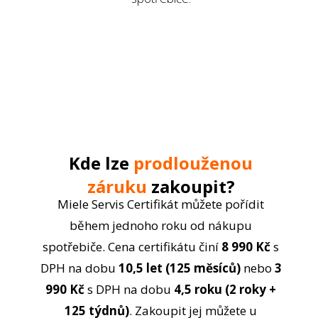
Kde lze
prodlouženou
záruku
zakoupit?
Miele Servis Certifikát můžete pořídit
během jednoho roku od nákupu
spotřebiče. Cena certifikátu činí
8 990 Kč
s
DPH na dobu
10,5 let (125 měsíců)
nebo
3
990 Kč
s DPH na dobu
4,5 roku (2 roky +
125 týdnů)
. Zakoupit jej můžete u