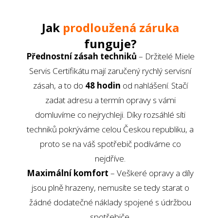
Jak
prodloužená záruka
funguje?
Přednostní zásah techniků
– Držitelé Miele
Servis Certifikátu mají zaručený rychlý servisní
zásah, a to do
48 hodin
od nahlášení. Stačí
zadat adresu a termín opravy s vámi
domluvíme co nejrychleji. Díky rozsáhlé síti
techniků pokrýváme celou Českou republiku, a
proto se na váš spotřebič podíváme co
nejdříve.
Maximální komfort
– Veškeré opravy a díly
jsou plně hrazeny, nemusíte se tedy starat o
žádné dodatečné náklady spojené s údržbou
spotřebiče.