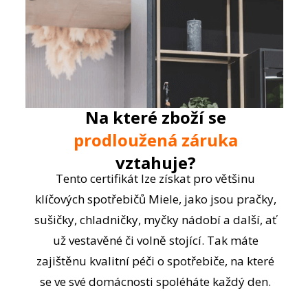
Na které zboží se
prodloužená záruka
vztahuje?
Tento certifikát lze získat pro většinu
klíčových spotřebičů Miele, jako jsou pračky,
sušičky, chladničky, myčky nádobí a další, ať
už vestavěné či volně stojící. Tak máte
zajištěnu kvalitní péči o spotřebiče, na které
se ve své domácnosti spoléháte každý den.