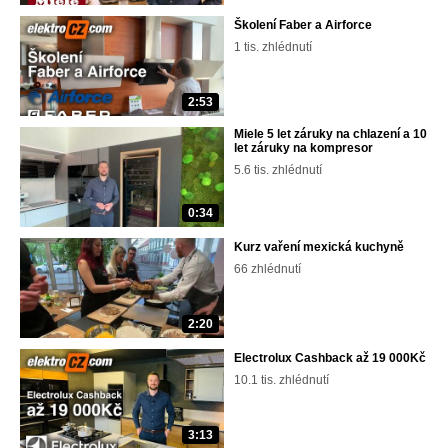
Školení Faber a Airforce
1 tis. zhlédnutí
2:53
Miele 5 let záruky na chlazení a 10
let záruky na kompresor
5.6 tis. zhlédnutí
0:34
Kurz vaření mexická kuchyně
66 zhlédnutí
2:20
Electrolux Cashback až 19 000Kč
10.1 tis. zhlédnutí
3:13