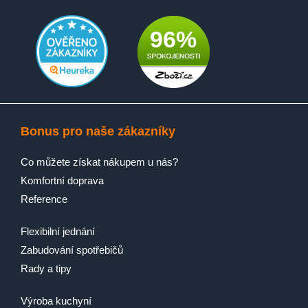
96%
Bonus pro naše zákazníky
Co můžete získat nákupem u nás?
Komfortní doprava
Reference
Flexibilní jednání
Zabudování spotřebičů
Rady a tipy
Výroba kuchyní