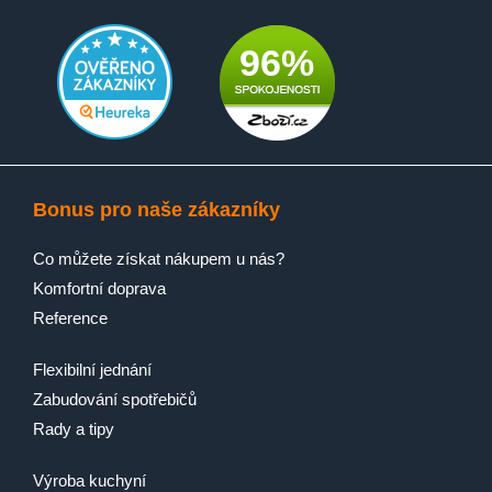
96%
Bonus pro naše zákazníky
Co můžete získat nákupem u nás?
Komfortní doprava
Reference
Flexibilní jednání
Zabudování spotřebičů
Rady a tipy
Výroba kuchyní