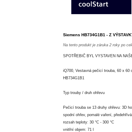
Siemens HB734G1B1 - Z VÝSTAVK
Na tento produkt je záruka 2 roky po cel
SPOTŘEBIČ BYL VYSTAVEN NA NAŠ
iQ700, Vestavná pečicí trouba, 60 x 60
HB734G1B1
Typ trouby / druh ohřevu
Pečicí trouba se 13 druhy ohřevu: 3D hor
spodní ohřev, pomalé vaření, předehřívá
rozsah teploty: 30 °C - 300 °C
vnitřní objem: 71 l