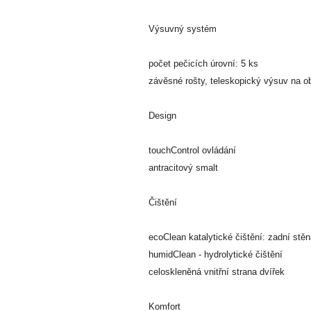
Výsuvný systém
počet pečicích úrovní: 5 ks
závěsné rošty, teleskopický výsuv na ob
Design
touchControl ovládání
antracitový smalt
Čištění
ecoClean katalytické čištění: zadní stě
humidClean - hydrolytické čištění
celoskleněná vnitřní strana dvířek
Komfort