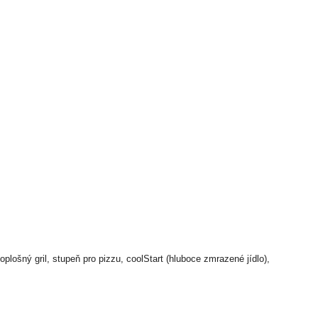
oplošný gril, stupeň pro pizzu, coolStart (hluboce zmrazené jídlo),