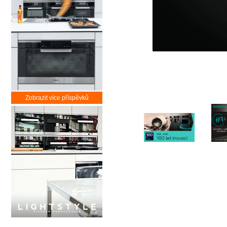
Zobrazit více příspěvků