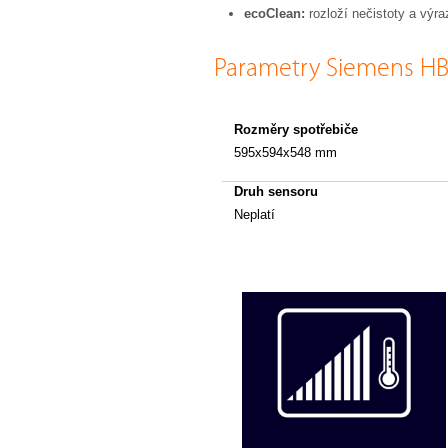
ecoClean:
rozloží nečistoty a výra
Parametry Siemens H
Rozměry spotřebiče
595x594x548 mm
Druh sensoru
Neplatí