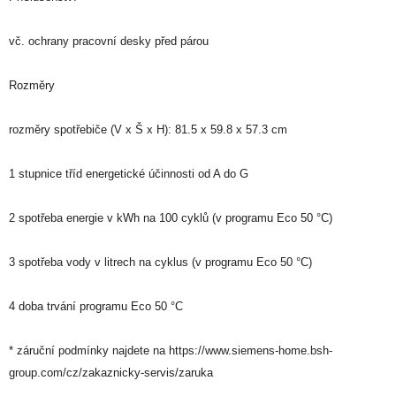
vč. ochrany pracovní desky před párou
Rozměry
rozměry spotřebiče (V x Š x H): 81.5 x 59.8 x 57.3 cm
1 stupnice tříd energetické účinnosti od A do G
2 spotřeba energie v kWh na 100 cyklů (v programu Eco 50 °C)
3 spotřeba vody v litrech na cyklus (v programu Eco 50 °C)
4 doba trvání programu Eco 50 °C
* záruční podmínky najdete na https://www.siemens-home.bsh-
group.com/cz/zakaznicky-servis/zaruka