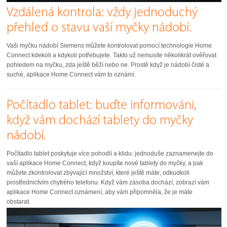
Vzdálená kontrola: vždy jednoduchý
přehled o stavu vaší myčky nádobí.
Vaši myčku nádobí Siemens můžete kontrolovat pomocí technologie Home
Connect kdekoli a kdykoli potřebujete. Takto už nemusíte několikrát ověřovat
pohledem na myčku, zda ještě běží nebo ne. Prostě když je nádobí čisté a
suché, aplikace Home Connect vám to oznámí.
Počítadlo tablet: buďte informováni,
když vám dochází tablety do myčky
nádobí.
Počítadlo tablet poskytuje více pohodlí a klidu: jednoduše zaznamenejte do
vaší aplikace Home Connect, když koupíte nové tablety do myčky, a pak
můžete zkontrolovat zbývající množství, které ještě máte, odkudkoli
prostřednictvím chytrého telefonu. Když vám zásoba dochází, zobrazí vám
aplikace Home Connect oznámení, aby vám připomněla, že je máte
obstarat.