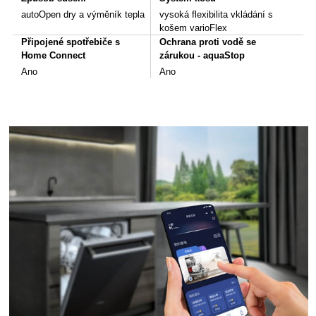
autoOpen dry a výměník tepla
vysoká flexibilita vkládání s
košem varioFlex
Připojené spotřebiče s
Ochrana proti vodě se
Home Connect
zárukou - aquaStop
Ano
Ano