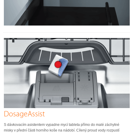
DosageAssist
S dávkovacím asistentem vypadne mycí tableta přímo do malé záchytné
misky v přední části horního koše na nádobí. Cílený proud vody rozpustí