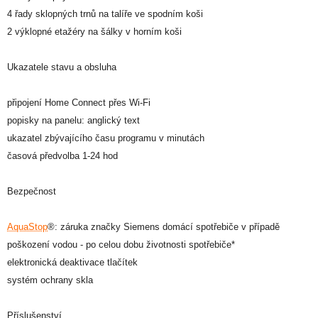
4 řady sklopných trnů na talíře ve spodním koši
2 výklopné etažéry na šálky v horním koši
Ukazatele stavu a obsluha
připojení Home Connect přes Wi-Fi
popisky na panelu: anglický text
ukazatel zbývajícího času programu v minutách
časová předvolba 1-24 hod
Bezpečnost
AquaStop
®: záruka značky Siemens domácí spotřebiče v případě
poškození vodou - po celou dobu životnosti spotřebiče*
elektronická deaktivace tlačítek
systém ochrany skla
Příslušenství