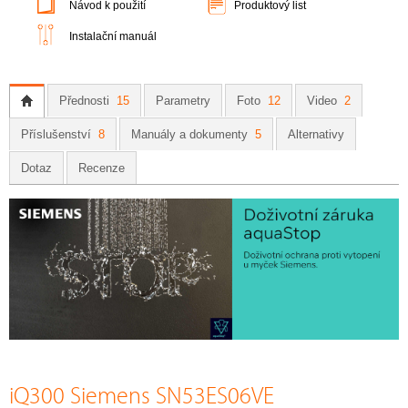
Návod k použití
Produktový list
Instalační manuál
Přednosti
15
Parametry
Foto
12
Video
2
Příslušenství
8
Manuály a dokumenty
5
Alternativy
Dotaz
Recenze
iQ300 Siemens SN53ES06VE