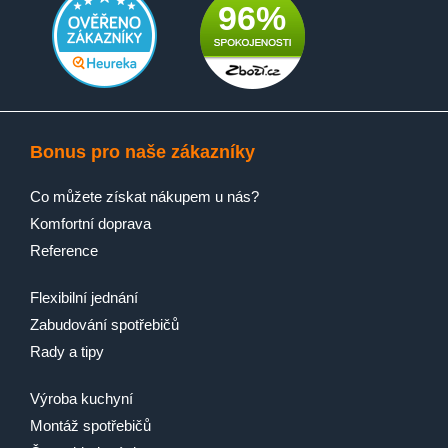
96%
Bonus pro naše zákazníky
Co můžete získat nákupem u nás?
Komfortní doprava
Reference
Flexibilní jednání
Zabudování spotřebičů
Rady a tipy
Výroba kuchyní
Montáž spotřebičů