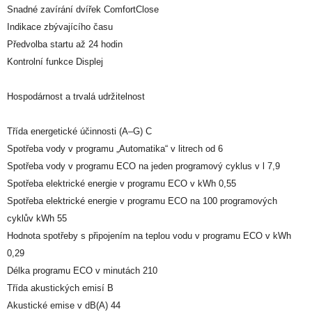
Snadné zavírání dvířek ComfortClose
Indikace zbývajícího času
Předvolba startu až 24 hodin
Kontrolní funkce Displej
Hospodárnost a trvalá udržitelnost
Třída energetické účinnosti (A–G) C
Spotřeba vody v programu „Automatika“ v litrech od 6
Spotřeba vody v programu ECO na jeden programový cyklus v l 7,9
Spotřeba elektrické energie v programu ECO v kWh 0,55
Spotřeba elektrické energie v programu ECO na 100 programových
cyklův kWh 55
Hodnota spotřeby s připojením na teplou vodu v programu ECO v kWh
0,29
Délka programu ECO v minutách 210
Třída akustických emisí B
Akustické emise v dB(A) 44