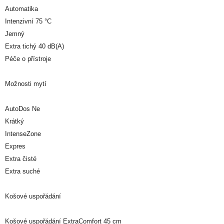
Automatika
Intenzivní 75 °C
Jemný
Extra tichý 40 dB(A)
Péče o přístroje
Možnosti mytí
AutoDos Ne
Krátký
IntenseZone
Expres
Extra čisté
Extra suché
Košové uspořádání
Košové uspořádání ExtraComfort 45 cm