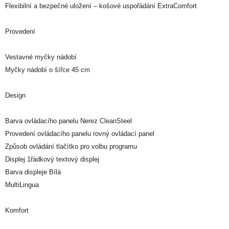
Flexibilní a bezpečné uložení – košové uspořádání ExtraComfort
Provedení
Vestavné myčky nádobí
Myčky nádobí o šířce 45 cm
Design
Barva ovládacího panelu Nerez CleanSteel
Provedení ovládacího panelu rovný ovládací panel
Způsob ovládání tlačítko pro volbu programu
Displej 1řádkový textový displej
Barva displeje Bílá
MultiLingua
Komfort