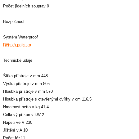
Počet jídelních souprav 9
Bezpečnost
Systém Waterproof
Dětská pojistka
Technické údaje
Šířka přístroje v mm 448
Výška přístroje v mm 805
Hloubka přístroje v mm 570
Hloubka přístroje s otevřenými dvířky v cm 116,5
Hmotnost netto v kg 41,4
Celkový příkon v kW 2
Napětí ve V 230
Jištění v A 10
Počet fází 1