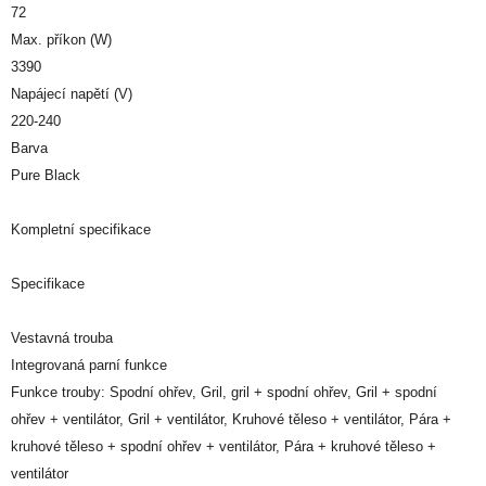
72
Max. příkon (W)
3390
Napájecí napětí (V)
220-240
Barva
Pure Black
Kompletní specifikace
Specifikace
Vestavná trouba
Integrovaná parní funkce
Funkce trouby: Spodní ohřev, Gril, gril + spodní ohřev, Gril + spodní
ohřev + ventilátor, Gril + ventilátor, Kruhové těleso + ventilátor, Pára +
kruhové těleso + spodní ohřev + ventilátor, Pára + kruhové těleso +
ventilátor