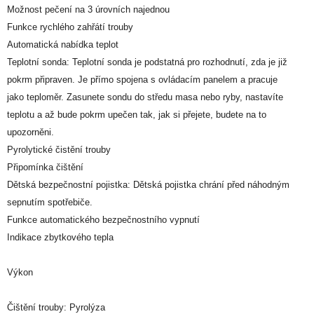
Možnost pečení na 3 úrovních najednou
Funkce rychlého zahřátí trouby
Automatická nabídka teplot
Teplotní sonda: Teplotní sonda je podstatná pro rozhodnutí, zda je již
pokrm připraven. Je přímo spojena s ovládacím panelem a pracuje
jako teploměr. Zasunete sondu do středu masa nebo ryby, nastavíte
teplotu a až bude pokrm upečen tak, jak si přejete, budete na to
upozorněni.
Pyrolytické čistění trouby
Připomínka čištění
Dětská bezpečnostní pojistka: Dětská pojistka chrání před náhodným
sepnutím spotřebiče.
Funkce automatického bezpečnostního vypnutí
Indikace zbytkového tepla
Výkon
Čištění trouby: Pyrolýza