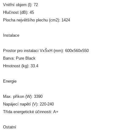
Vnitřní objem (l): 72
Hlučnost (dB): 45
Plocha největšího plechu (cm2): 1424
Instalace
Prostor pro instalaci VxŠxH (mm): 600x560x550
Barva: Pure Black
Hmotnost (kg): 33.4
Energie
Max. příkon (W): 3390
Napájecí napětí (V): 220-240
Třída energetické účinnosti: A+
Ostatní