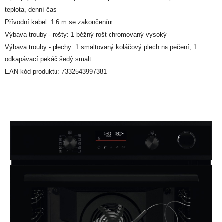
teplota, denní čas
Přívodní kabel: 1.6 m se zakončením
Výbava trouby - rošty: 1 běžný rošt chromovaný vysoký
Výbava trouby - plechy: 1 smaltovaný koláčový plech na pečení, 1
odkapávací pekáč šedý smalt
EAN kód produktu: 7332543997381