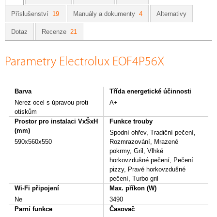
Příslušenství
19
Manuály a dokumenty
4
Alternativy
Dotaz
Recenze
21
Parametry Electrolux EOF4P56X
Barva
Třída energetické účinnosti
Nerez ocel s úpravou proti
A+
otiskům
Prostor pro instalaci VxŠxH
Funkce trouby
(mm)
Spodní ohřev, Tradiční pečení,
590x560x550
Rozmrazování, Mrazené
pokrmy, Gril, Vlhké
horkovzdušné pečení, Pečení
pizzy, Pravé horkovzdušné
pečení, Turbo gril
Wi-Fi připojení
Max. příkon (W)
Ne
3490
Parní funkce
Časovač