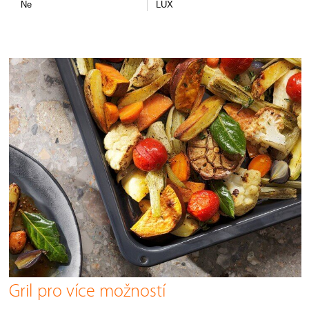
Ne
LUX
Gril pro více možností