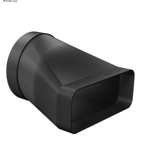
4102-1)