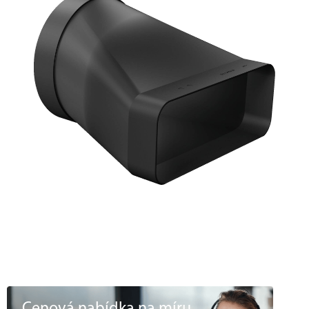
Cenová nabídka na míru