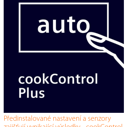
Předinstalované nastavení a senzory