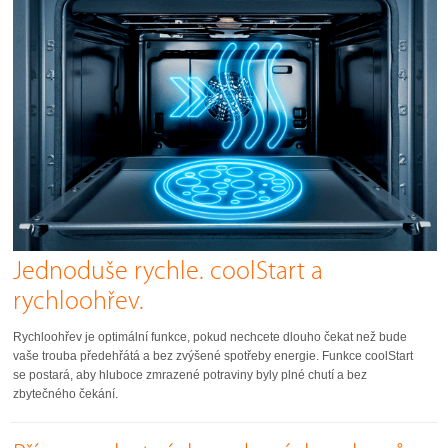
Jednoduše rychle. coolStart a
rychloohřev.
Rychloohřev je optimální funkce, pokud nechcete dlouho čekat než bude
vaše trouba předehřátá a bez zvýšené spotřeby energie. Funkce coolStart
se postará, aby hluboce zmrazené potraviny byly plné chutí a bez
zbytečného čekání.