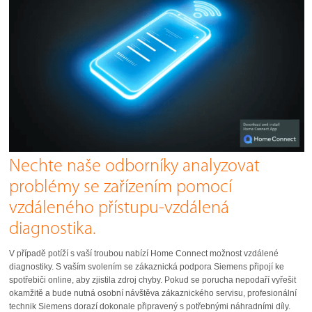
Nechte naše odborníky analyzovat
problémy se zařízením pomocí
vzdáleného přístupu-vzdálená
diagnostika.
V případě potíží s vaší troubou nabízí Home Connect možnost vzdálené
diagnostiky. S vaším svolením se zákaznická podpora Siemens připojí ke
spotřebiči online, aby zjistila zdroj chyby. Pokud se porucha nepodaří vyřešit
okamžitě a bude nutná osobní návštěva zákaznického servisu, profesionální
technik Siemens dorazí dokonale připravený s potřebnými náhradními díly.