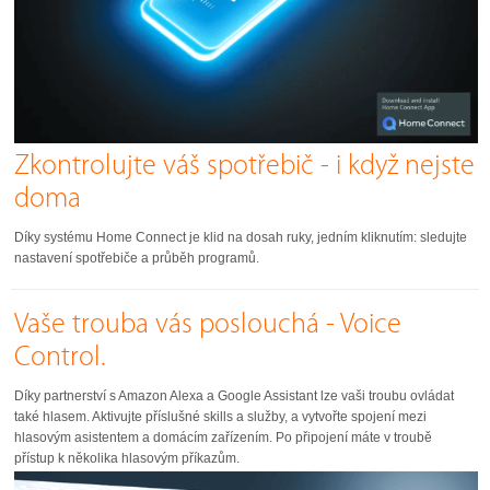
Zkontrolujte váš spotřebič - i když nejste
doma
Díky systému Home Connect je klid na dosah ruky, jedním kliknutím: sledujte
nastavení spotřebiče a průběh programů.
Vaše trouba vás poslouchá - Voice
Control.
Díky partnerství s Amazon Alexa a Google Assistant lze vaši troubu ovládat
také hlasem. Aktivujte příslušné skills a služby, a vytvořte spojení mezi
hlasovým asistentem a domácím zařízením. Po připojení máte v troubě
přístup k několika hlasovým příkazům.