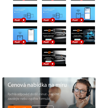
Cenová nabídka na míru
Rychlá odpověď do 60 minut - napište,
zavolejte nebo vyplňte formulář