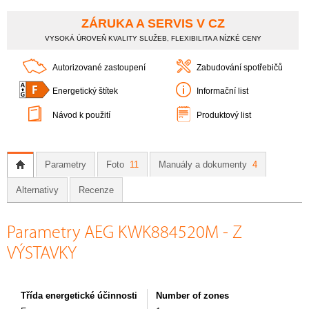
ZÁRUKA A SERVIS V CZ
VYSOKÁ ÚROVEŇ KVALITY SLUŽEB, FLEXIBILITA A NÍZKÉ CENY
Autorizované zastoupení
Zabudování spotřebičů
Energetický štítek
Informační list
Návod k použití
Produktový list
Parametry
Foto
11
Manuály a dokumenty
4
Alternativy
Recenze
Parametry AEG KWK884520M - Z
VÝSTAVKY
Třída energetické účinnosti
Number of zones