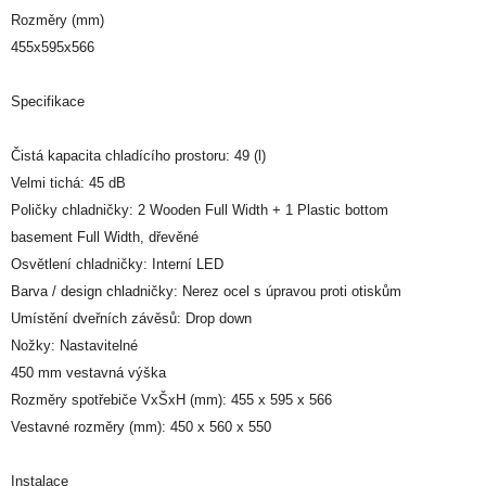
Rozměry (mm)
455x595x566
Specifikace
Čistá kapacita chladícího prostoru: 49 (l)
Velmi tichá: 45 dB
Poličky chladničky: 2 Wooden Full Width + 1 Plastic bottom
basement Full Width, dřevěné
Osvětlení chladničky: Interní LED
Barva / design chladničky: Nerez ocel s úpravou proti otiskům
Umístění dveřních závěsů: Drop down
Nožky: Nastavitelné
450 mm vestavná výška
Rozměry spotřebiče VxŠxH (mm): 455 x 595 x 566
Vestavné rozměry (mm): 450 x 560 x 550
Instalace