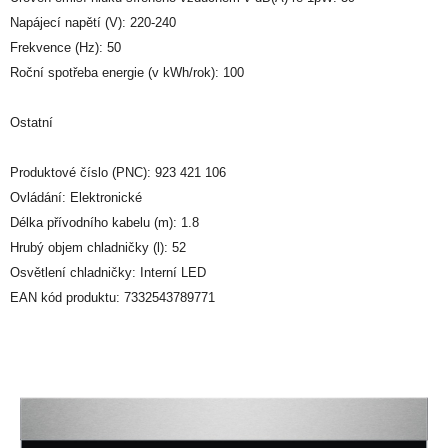
Napájecí napětí (V): 220-240
Frekvence (Hz): 50
Roční spotřeba energie (v kWh/rok): 100
Ostatní
Produktové číslo (PNC): 923 421 106
Ovládání: Elektronické
Délka přívodního kabelu (m): 1.8
Hrubý objem chladničky (l): 52
Osvětlení chladničky: Interní LED
EAN kód produktu: 7332543789771