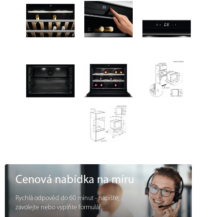
Cenová nabídka na míru
Rychlá odpověď do 60 minut - napište,
zavolejte nebo vyplňte formulář