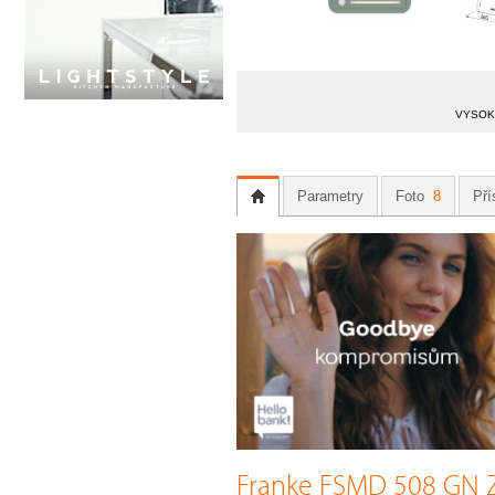
VYSOKÁ
Parametry
Foto
8
Pří
Franke FSMD 508 GN 