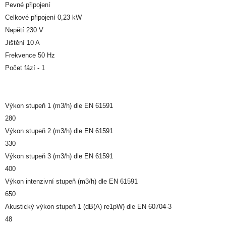
Pevné připojení
Celkové připojení 0,23 kW
Napětí 230 V
Jištění 10 A
Frekvence 50 Hz
Počet fází - 1
Výkon stupeň 1 (m3/h) dle EN 61591
280
Výkon stupeň 2 (m3/h) dle EN 61591
330
Výkon stupeň 3 (m3/h) dle EN 61591
400
Výkon intenzivní stupeň (m3/h) dle EN 61591
650
Akustický výkon stupeň 1 (dB(A) re1pW) dle EN 60704-3
48