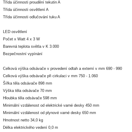
Třída účinnosti proudění tekutin A
Třída účinnosti osvětlení A
Třída účinnosti odlučování tuku A
LED osvětlení
Počet x Watt 4 x 3 W
Barevná teplota světla v K 3.000
Bezpečnostní vypínání
Celková výška odsávače v provedení odtah a externí v mm 690 - 990
Celková výška odsávače při cirkulaci v mm 750 - 1.060
Šířka těla odsávače 898 mm
Výška těla odsávače 70 mm
Hloubka těla odsávače 598 mm
Minimální vzdálenost od elektrické varné desky 450 mm
Minimální vzdálenost od plynové varné desky 650 mm
Hmotnost netto 34,0 kg
Délka elektrického vedení 0,0 m