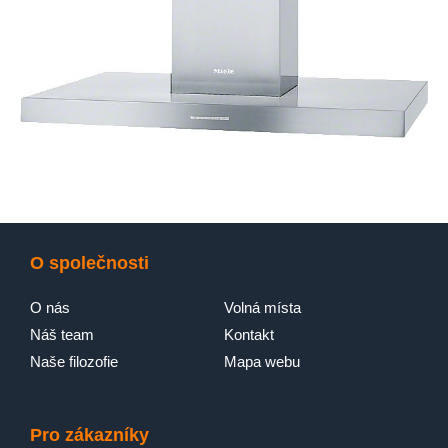
O společnosti
O nás
Volná místa
Náš team
Kontakt
Naše filozofie
Mapa webu
Pro zákazníky