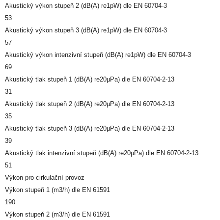
Akustický výkon stupeň 2 (dB(A) re1pW) dle EN 60704-3
53
Akustický výkon stupeň 3 (dB(A) re1pW) dle EN 60704-3
57
Akustický výkon intenzivní stupeň (dB(A) re1pW) dle EN 60704-3
69
Akustický tlak stupeň 1 (dB(A) re20µPa) dle EN 60704-2-13
31
Akustický tlak stupeň 2 (dB(A) re20µPa) dle EN 60704-2-13
35
Akustický tlak stupeň 3 (dB(A) re20µPa) dle EN 60704-2-13
39
Akustický tlak intenzivní stupeň (dB(A) re20µPa) dle EN 60704-2-13
51
Výkon pro cirkulační provoz
Výkon stupeň 1 (m3/h) dle EN 61591
190
Výkon stupeň 2 (m3/h) dle EN 61591