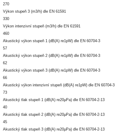
270
Výkon stupeň 3 (m3/h) dle EN 61591
330
Výkon intenzivní stupeň (m3/h) dle EN 61591
460
Akustický výkon stupeň 1 (dB(A) re1pW) dle EN 60704-3
57
Akustický výkon stupeň 2 (dB(A) re1pW) dle EN 60704-3
62
Akustický výkon stupeň 3 (dB(A) re1pW) dle EN 60704-3
66
Akustický výkon intenzivní stupeň (dB(A) re1pW) dle EN 60704-3
73
Akustický tlak stupeň 1 (dB(A) re20µPa) dle EN 60704-2-13
40
Akustický tlak stupeň 2 (dB(A) re20µPa) dle EN 60704-2-13
45
Akustický tlak stupeň 3 (dB(A) re20µPa) dle EN 60704-2-13