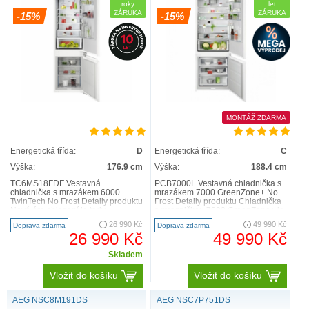
roky
let
ZÁRUKA
ZÁRUKA
-15%
-15%
MONTÁŽ ZDARMA
Energetická třída:
D
Energetická třída:
C
Výška:
176.9 cm
Výška:
188.4 cm
TC6MS18FDF Vestavná
PCB7000L Vestavná chladnička s
chladnička s mrazákem 6000
mrazákem 7000 GreenZone+ No
TwinTech No Frost Detaily produktu
Frost Detaily produktu Chladnička
Nová éra chlazení je tady.
s mrazničkou 7000 GreenZone+ je
Představujeme vám naši
vybavena speciální..
26 990 Kč
49 990 Kč
Doprava zdarma
Doprava zdarma
chladničku s ..
26 990 Kč
49 990 Kč
Skladem
Vložit do košíku
Vložit do košíku
AEG NSC8M191DS
AEG NSC7P751DS