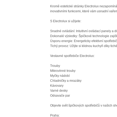
Kromě estetické stránky Electrolux nezapomíná
inovativními funkcemi, které vám usnadní vaření
S Electrolux si užijete:
Snadné ovládání: Intuitivní ovládací panely a
Dokonalé výsledky: Špičkové technologie zajišťu
Úsporu energie: Energeticky efektivní spotřebiče
Tichý provoz: Užijte si klidnou kuchyň díky tic
Vestavné spotřebiče Electrolux:
Trouby
Mikrovlnné trouby
Myčky nádobí
Chladničky a mrazáky
Kávovary
Varné desky
Odsavače par
Objevte svět špičkových spotřebičů v našich 
Praha: