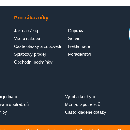
Pro zákazníky
Jak na nákup
Doprava
Vše o nákupu
Servis
Časté otázky a odpovědi
Reklamace
Splátkový prodej
Poradenství
Obchodní podmínky
ní jednání
Výroba kuchyní
ání spotřebičů
Montáž spotřebičů
tipy
Často kladené dotazy