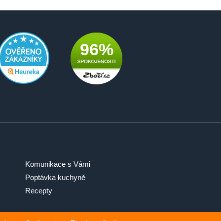
96%
Komunikace s Vámi
Poptávka kuchyně
Recepty