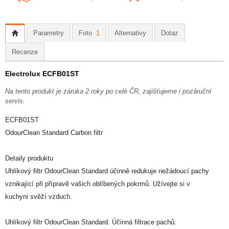
Parametry
Foto
1
Alternativy
Dotaz
Recenze
Electrolux ECFB01ST
Na tento produkt je záruka 2 roky po celé ČR, zajišťujeme i pozáruční
servis.
ECFB01ST
OdourClean Standard Carbon filtr
Detaily produktu
Uhlíkový filtr OdourClean Standard účinně redukuje nežádoucí pachy
vznikající při přípravě vašich oblíbených pokrmů. Užívejte si v
kuchyni svěží vzduch.
Uhlíkový filtr OdourClean Standard. Účinná filtrace pachů.