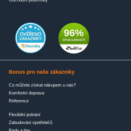
96%
Bonus pro naše zákazníky
Co můžete získat nákupem u nás?
Komfortní doprava
Reference
Flexibilní jednání
Zabudování spotřebičů
Rady a tipy