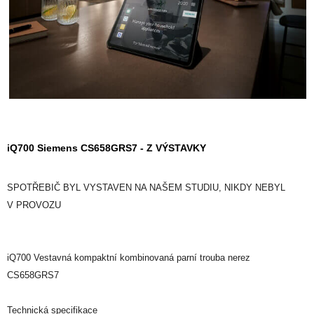
iQ700 Siemens CS658GRS7 - Z VÝSTAVKY
SPOTŘEBIČ BYL VYSTAVEN NA NAŠEM STUDIU, NIKDY NEBYL
V PROVOZU
iQ700 Vestavná kompaktní kombinovaná parní trouba nerez
CS658GRS7
Technická specifikace