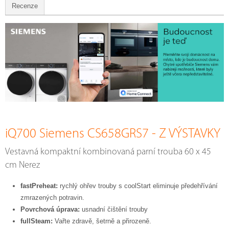
Recenze
iQ700 Siemens CS658GRS7 - Z VÝSTAVKY
Vestavná kompaktní kombinovaná parní trouba 60 x 45
cm Nerez
fastPreheat:
rychlý ohřev trouby s coolStart eliminuje předehřívání
zmrazených potravin.
Povrchová úprava:
usnadní čištění trouby
fullSteam:
Vařte zdravě, šetrně a přirozeně.