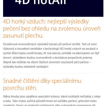
4D horký vzduch: nejlepší výsledky
pečení bez ohledu na zvolenou úroveň
zasunutí plechu.
Dosáhnout rovnoměrných výsledků bývalo při pečení složité. Teď už není.
Výkonný a inovativní ventilátor s technologií 4D horký vzduch se postará o
rychlé šíření tepla uvnitř trouby. Ať své plechy umístíte na kteroukoliv ze čtyř
úrovní, výsledkem budou rovnoměrně a dozlatova propečené pokrmy.
Stejně tak můžete na všech čtyřech úrovních současně péct pečivo –
výsledky budou obdobně vynikající.
Snadné čištění díky speciálnímu
povrchu stěn.
Stěny trouby jsou opatřeny speciální vrstvou, která rozkládá nečistoty z oleje
a tuku. Tato vrstva začíná působit hned od začátku pečení, grilování nebo
zapékání. Navíc se materiál potažených stěn automaticky regeneruje při